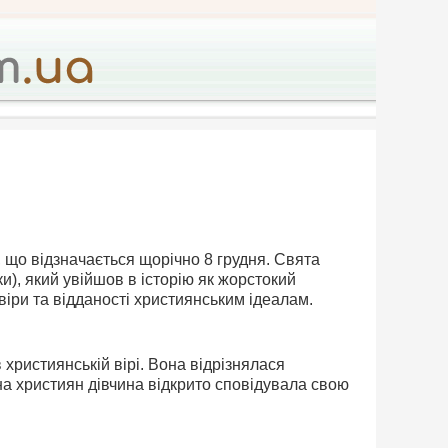
, що відзначається щорічно 8 грудня. Свята
и), який увійшов в історію як жорстокий
віри та відданості християнським ідеалам.
 християнській вірі. Вона відрізнялася
а християн дівчина відкрито сповідувала свою