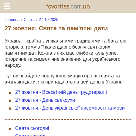
Головна
Свята
27.10.2025
27 жовтня: Свята та пам'ятні дати
Україна – країна з унікальними традиціями та багатою
історією, тому в її календарі є безліч святкових і
пам’ятних дат. Кожна з них має глибоке культурне,
історичне та символічне значення для українського
народу.
Тут ви знайдете повну інформацію про всі свята та
визначні дати, які припадають на цей день в Україні.
27 жовтня - Всесвітній день трудотерапії
27 жовтня - День свекрухи
27 жовтня - День української писемності та мови
Свята сьогодні