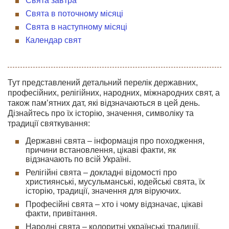
Свята завтра
Свята в поточному місяці
Свята в наступному місяці
Календар свят
Тут представлений детальний перелік державних,
професійних, релігійних, народних, міжнародних свят, а
також пам’ятних дат, які відзначаються в цей день.
Дізнайтесь про їх історію, значення, символіку та
традиції святкування:
Державні свята – інформація про походження,
причини встановлення, цікаві факти, як
відзначають по всій Україні.
Релігійні свята – докладні відомості про
християнські, мусульманські, юдейські свята, їх
історію, традиції, значення для віруючих.
Професійні свята – хто і чому відзначає, цікаві
факти, привітання.
Народні свята – колоритні українські традиції,