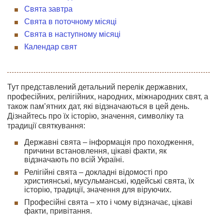
Свята завтра
Свята в поточному місяці
Свята в наступному місяці
Календар свят
Тут представлений детальний перелік державних,
професійних, релігійних, народних, міжнародних свят, а
також пам’ятних дат, які відзначаються в цей день.
Дізнайтесь про їх історію, значення, символіку та
традиції святкування:
Державні свята – інформація про походження,
причини встановлення, цікаві факти, як
відзначають по всій Україні.
Релігійні свята – докладні відомості про
християнські, мусульманські, юдейські свята, їх
історію, традиції, значення для віруючих.
Професійні свята – хто і чому відзначає, цікаві
факти, привітання.