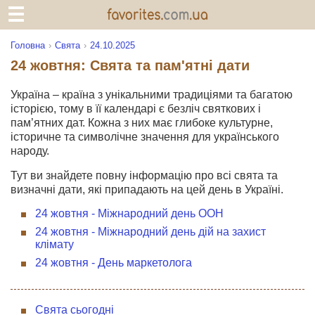
Головна
Свята
24.10.2025
24 жовтня: Свята та пам'ятні дати
Україна – країна з унікальними традиціями та багатою
історією, тому в її календарі є безліч святкових і
пам’ятних дат. Кожна з них має глибоке культурне,
історичне та символічне значення для українського
народу.
Тут ви знайдете повну інформацію про всі свята та
визначні дати, які припадають на цей день в Україні.
24 жовтня - Міжнародний день ООН
24 жовтня - Міжнародний день дій на захист
клімату
24 жовтня - День маркетолога
Свята сьогодні