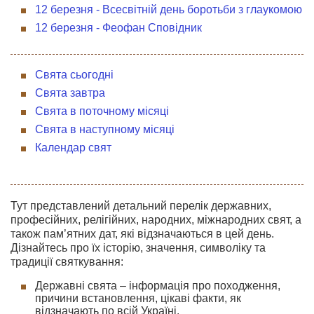
12 березня - Всесвітній день боротьби з глаукомою
12 березня - Феофан Сповідник
Свята сьогодні
Свята завтра
Свята в поточному місяці
Свята в наступному місяці
Календар свят
Тут представлений детальний перелік державних,
професійних, релігійних, народних, міжнародних свят, а
також пам’ятних дат, які відзначаються в цей день.
Дізнайтесь про їх історію, значення, символіку та
традиції святкування:
Державні свята – інформація про походження,
причини встановлення, цікаві факти, як
відзначають по всій Україні.