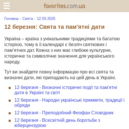
Головна
Свята
12.03.2025
12 березня: Свята та пам'ятні дати
Україна – країна з унікальними традиціями та багатою
історією, тому в її календарі є безліч святкових і
пам’ятних дат. Кожна з них має глибоке культурне,
історичне та символічне значення для українського
народу.
Тут ви знайдете повну інформацію про всі свята та
визначні дати, які припадають на цей день в Україні.
12 березня - Визначні історичні події та пам'ятні
дати в Україні та світі
12 березня - Народні українські прикмети, традиції і
обряди
12 березня - Преподобний Феофан Сповідник
12 березня - Всесвітній день боротьби з
кіберцензурою