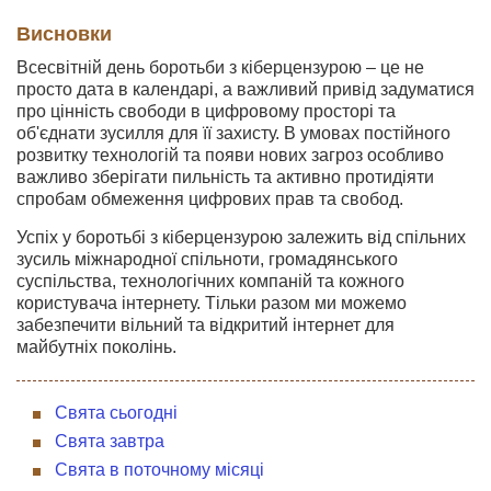
Висновки
Всесвітній день боротьби з кіберцензурою – це не
просто дата в календарі, а важливий привід задуматися
про цінність свободи в цифровому просторі та
об'єднати зусилля для її захисту. В умовах постійного
розвитку технологій та появи нових загроз особливо
важливо зберігати пильність та активно протидіяти
спробам обмеження цифрових прав та свобод.
Успіх у боротьбі з кіберцензурою залежить від спільних
зусиль міжнародної спільноти, громадянського
суспільства, технологічних компаній та кожного
користувача інтернету. Тільки разом ми можемо
забезпечити вільний та відкритий інтернет для
майбутніх поколінь.
Свята сьогодні
Свята завтра
Свята в поточному місяці