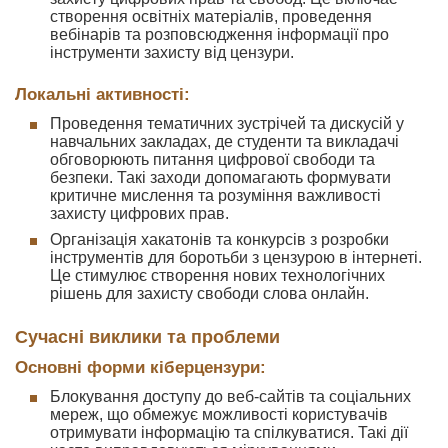
створення освітніх матеріалів, проведення
вебінарів та розповсюдження інформації про
інструменти захисту від цензури.
Локальні активності:
Проведення тематичних зустрічей та дискусій у
навчальних закладах, де студенти та викладачі
обговорюють питання цифрової свободи та
безпеки. Такі заходи допомагають формувати
критичне мислення та розуміння важливості
захисту цифрових прав.
Організація хакатонів та конкурсів з розробки
інструментів для боротьби з цензурою в інтернеті.
Це стимулює створення нових технологічних
рішень для захисту свободи слова онлайн.
Сучасні виклики та проблеми
Основні форми кіберцензури:
Блокування доступу до веб-сайтів та соціальних
мереж, що обмежує можливості користувачів
отримувати інформацію та спілкуватися. Такі дії