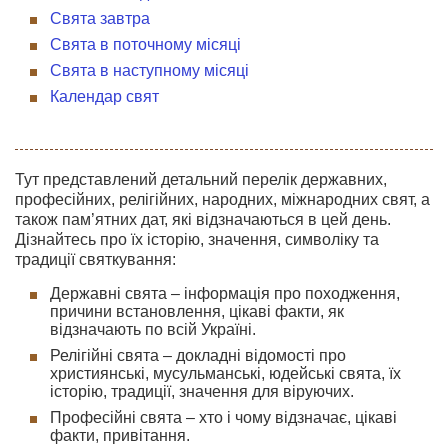
Свята завтра
Свята в поточному місяці
Свята в наступному місяці
Календар свят
Тут представлений детальний перелік державних,
професійних, релігійних, народних, міжнародних свят, а
також пам’ятних дат, які відзначаються в цей день.
Дізнайтесь про їх історію, значення, символіку та
традиції святкування:
Державні свята – інформація про походження,
причини встановлення, цікаві факти, як
відзначають по всій Україні.
Релігійні свята – докладні відомості про
християнські, мусульманські, юдейські свята, їх
історію, традиції, значення для віруючих.
Професійні свята – хто і чому відзначає, цікаві
факти, привітання.