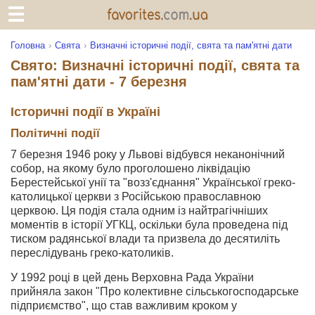
Головна
Свята
Визначні історичні події, свята та пам'ятні дати
Свято: Визначні історичні події, свята та
пам'ятні дати - 7 березня
Історичні події в Україні
Політичні події
7 березня 1946 року у Львові відбувся неканонічний
собор, на якому було проголошено ліквідацію
Берестейської унії та "возз'єднання" Української греко-
католицької церкви з Російською православною
церквою. Ця подія стала одним із найтрагічніших
моментів в історії УГКЦ, оскільки була проведена під
тиском радянської влади та призвела до десятиліть
переслідувань греко-католиків.
У 1992 році в цей день Верховна Рада України
прийняла закон "Про колективне сільськогосподарське
підприємство", що став важливим кроком у