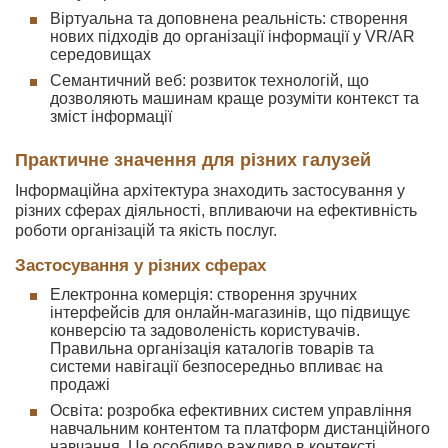
Віртуальна та доповнена реальність: створення
нових підходів до організації інформації у VR/AR
середовищах
Семантичний веб: розвиток технологій, що
дозволяють машинам краще розуміти контекст та
зміст інформації
Практичне значення для різних галузей
Інформаційна архітектура знаходить застосування у
різних сферах діяльності, впливаючи на ефективність
роботи організацій та якість послуг.
Застосування у різних сферах
Електронна комерція: створення зручних
інтерфейсів для онлайн-магазинів, що підвищує
конверсію та задоволеність користувачів.
Правильна організація каталогів товарів та
системи навігації безпосередньо впливає на
продажі
Освіта: розробка ефективних систем управління
навчальним контентом та платформ дистанційного
навчання. Це особливо важливо в контексті