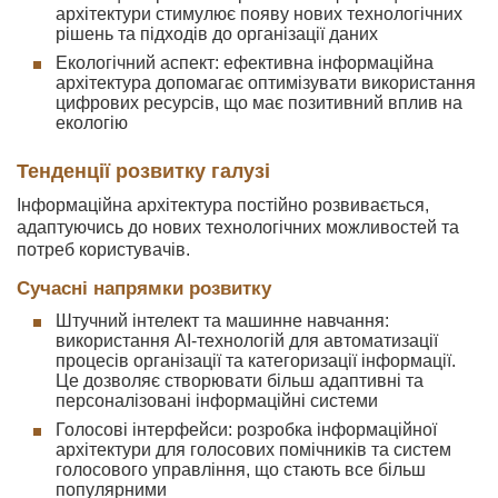
архітектури стимулює появу нових технологічних
рішень та підходів до організації даних
Екологічний аспект: ефективна інформаційна
архітектура допомагає оптимізувати використання
цифрових ресурсів, що має позитивний вплив на
екологію
Тенденції розвитку галузі
Інформаційна архітектура постійно розвивається,
адаптуючись до нових технологічних можливостей та
потреб користувачів.
Сучасні напрямки розвитку
Штучний інтелект та машинне навчання:
використання AI-технологій для автоматизації
процесів організації та категоризації інформації.
Це дозволяє створювати більш адаптивні та
персоналізовані інформаційні системи
Голосові інтерфейси: розробка інформаційної
архітектури для голосових помічників та систем
голосового управління, що стають все більш
популярними