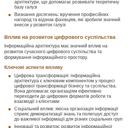
архітектури, що допомагає розвивати теоретичну
базу галузі
Визнання досягнень: вручення професійних
нагород та відзнак фахівцям, які зробили значний
внесок у розвиток галузі
Вплив на розвиток цифрового суспільства
Інформаційна архітектура має значний вплив на
розвиток сучасного цифрового суспільства та
формування інформаційного простору.
Ключові аспекти впливу
Цифрова трансформація: інформаційна
архітектура є ключовим компонентом у процесі
цифрової трансформації бізнесу та суспільства.
Вона допомагає організаціям ефективно
переходити до цифрових форматів роботи та
взаємодії з клієнтами
Соціальний вплив: якісна організація інформації
сприяє демократизації знань та полегшує доступ
до важливої інформації для різних соціальних груп
Інновації та розвиток: розвиток інформаційної