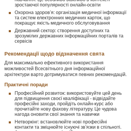
зростаючої популярності онлайн-освіти
Охорона здоров'я: організація медичної інформації
та систем електронних медичних карток, що
покращує якість медичного обслуговування
Державний сектор: створення доступних та
зрозумілих державних інформаційних порталів та
сервісів
Рекомендації щодо відзначення свята
Для максимально ефективного використання
можливостей Всесвітнього дня інформаційної
архітектури варто дотримуватися певних рекомендацій.
Практичні поради
Професійний розвиток: використовуйте цей день
для підвищення своєї кваліфікації - відвідайте
професійні заходи, пройдіть онлайн-курс або
прочитайте нову фахову літературу. Це чудова
нагода оновити свої знання та навички
Нетворкінг: встановлюйте нові професійні
контакти та зміцнюйте існуючі зв'язки в спільноті.