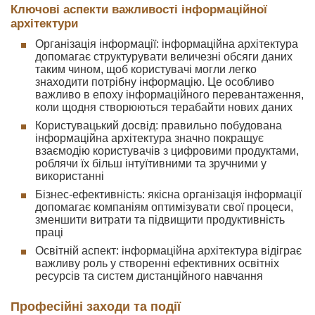
Ключові аспекти важливості інформаційної
архітектури
Організація інформації: інформаційна архітектура
допомагає структурувати величезні обсяги даних
таким чином, щоб користувачі могли легко
знаходити потрібну інформацію. Це особливо
важливо в епоху інформаційного перевантаження,
коли щодня створюються терабайти нових даних
Користувацький досвід: правильно побудована
інформаційна архітектура значно покращує
взаємодію користувачів з цифровими продуктами,
роблячи їх більш інтуїтивними та зручними у
використанні
Бізнес-ефективність: якісна організація інформації
допомагає компаніям оптимізувати свої процеси,
зменшити витрати та підвищити продуктивність
праці
Освітній аспект: інформаційна архітектура відіграє
важливу роль у створенні ефективних освітніх
ресурсів та систем дистанційного навчання
Професійні заходи та події