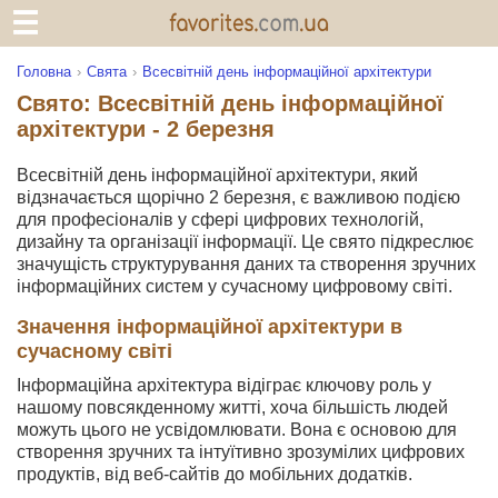
Головна
Свята
Всесвітній день інформаційної архітектури
Свято: Всесвітній день інформаційної
архітектури - 2 березня
Всесвітній день інформаційної архітектури, який
відзначається щорічно 2 березня, є важливою подією
для професіоналів у сфері цифрових технологій,
дизайну та організації інформації. Це свято підкреслює
значущість структурування даних та створення зручних
інформаційних систем у сучасному цифровому світі.
Значення інформаційної архітектури в
сучасному світі
Інформаційна архітектура відіграє ключову роль у
нашому повсякденному житті, хоча більшість людей
можуть цього не усвідомлювати. Вона є основою для
створення зручних та інтуїтивно зрозумілих цифрових
продуктів, від веб-сайтів до мобільних додатків.