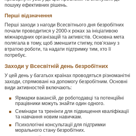
пошуку ефективних рішень.
Перші відзначення
Перші заходи з нагоди Всесвітнього дня безробітних
почали проводитися у 2000-х роках за ініціативою
міжнародних організацій та активістів. Основна мета
полягала в тому, щоб зменшити стигму, пов'язану з
втратою роботи, та надати підтримку тим, хто її
потребує.
Заходи у Всесвітній день безробітних
У цей день у багатьох країнах проводяться різноманітні
заходи, спрямовані на допомогу безробітним. Основні
види активностей включають:
Ярмарки вакансій, де роботодавці та потенційні
працівники можуть знайти один одного.
Семінари та тренінги для підвищення кваліфікації
та навчання новим навичкам.
Психологічні консультації для підтримки
морального стану безробітних.