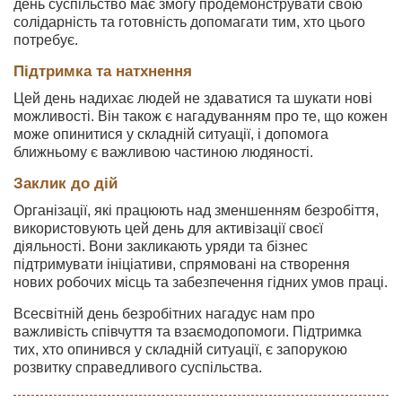
день суспільство має змогу продемонструвати свою
солідарність та готовність допомагати тим, хто цього
потребує.
Підтримка та натхнення
Цей день надихає людей не здаватися та шукати нові
можливості. Він також є нагадуванням про те, що кожен
може опинитися у складній ситуації, і допомога
ближньому є важливою частиною людяності.
Заклик до дій
Організації, які працюють над зменшенням безробіття,
використовують цей день для активізації своєї
діяльності. Вони закликають уряди та бізнес
підтримувати ініціативи, спрямовані на створення
нових робочих місць та забезпечення гідних умов праці.
Всесвітній день безробітних нагадує нам про
важливість співчуття та взаємодопомоги. Підтримка
тих, хто опинився у складній ситуації, є запорукою
розвитку справедливого суспільства.