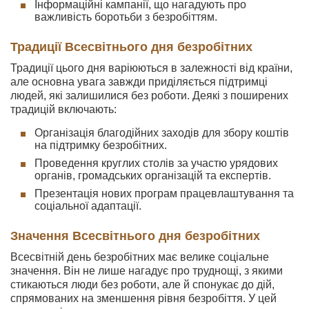
Інформаційні кампанії, що нагадують про
важливість боротьби з безробіттям.
Традиції Всесвітнього дня безробітних
Традиції цього дня варіюються в залежності від країни,
але основна увага завжди приділяється підтримці
людей, які залишилися без роботи. Деякі з поширених
традицій включають:
Організація благодійних заходів для збору коштів
на підтримку безробітних.
Проведення круглих столів за участю урядових
органів, громадських організацій та експертів.
Презентація нових програм працевлаштування та
соціальної адаптації.
Значення Всесвітнього дня безробітних
Всесвітній день безробітних має велике соціальне
значення. Він не лише нагадує про труднощі, з якими
стикаються люди без роботи, але й спонукає до дій,
спрямованих на зменшення рівня безробіття. У цей