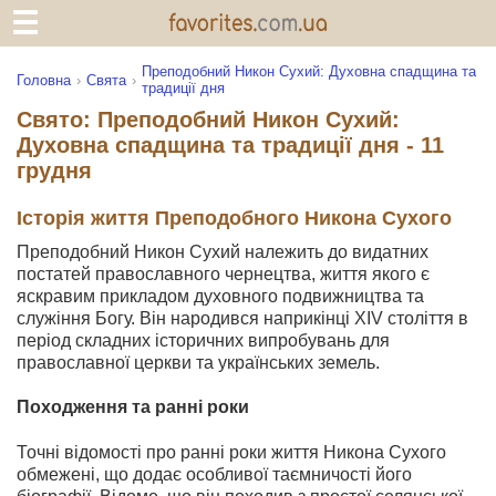
Преподобний Никон Сухий: Духовна спадщина та
Головна
Свята
традиції дня
Свято: Преподобний Никон Сухий:
Духовна спадщина та традиції дня - 11
грудня
Історія життя Преподобного Никона Сухого
Преподобний Никон Сухий належить до видатних
постатей православного чернецтва, життя якого є
яскравим прикладом духовного подвижництва та
служіння Богу. Він народився наприкінці XIV століття в
період складних історичних випробувань для
православної церкви та українських земель.
Походження та ранні роки
Точні відомості про ранні роки життя Никона Сухого
обмежені, що додає особливої таємничості його