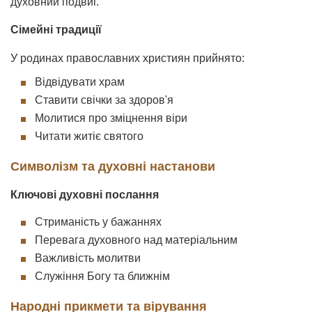
духовний подвиг.
Сімейні традиції
У родинах православних християн прийнято:
Відвідувати храм
Ставити свічки за здоров'я
Молитися про зміцнення віри
Читати житіє святого
Символізм та духовні настанови
Ключові духовні послання
Стриманість у бажаннях
Перевага духовного над матеріальним
Важливість молитви
Служіння Богу та ближнім
Народні прикмети та вірування