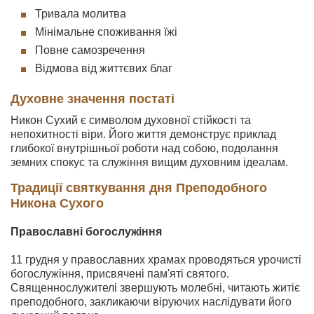
Тривала молитва
Мінімальне споживання їжі
Повне самозречення
Відмова від життєвих благ
Духовне значення постаті
Никон Сухий є символом духовної стійкості та
непохитності віри. Його життя демонструє приклад
глибокої внутрішньої роботи над собою, подолання
земних спокус та служіння вищим духовним ідеалам.
Традиції святкування дня Преподобного
Никона Сухого
Православні богослужіння
11 грудня у православних храмах проводяться урочисті
богослужіння, присвячені пам'яті святого.
Священнослужителі звершують молебні, читають житіє
преподобного, закликаючи віруючих наслідувати його