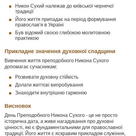
Никон Сухий належав до київської чернечої
традиції
Його життя припадає на період формування
православ'я в Україні
Був відомий своєю глибокою молитовною
практикою
Прикладне значення духовної спадщини
Вивчення життя преподобного Никона Сухого
допомагає сучасникам:
Розвивати духовну стійкість
Долати життєві випробування
Знаходити внутрішню гармонію
Висновок
День Преподобного Никона Сухого - це не просто
історична дата, а живе нагадування про духовні
цінності, які є фундаментальними для православної
традиції. Його життя є яскравим прикладом служіння,