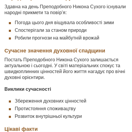
Здавна на день Преподобного Никона Сухого існували
народні прикмети та повір'я:
Погода цього дня віщувала особливості зими
Спостерігали за станом природи
Робили прогнози на майбутній врожай
Сучасне значення духовної спадщини
Постать Преподобного Никона Сухого залишається
актуальною і сьогодні. У світі матеріальних спокус та
швидкоплинних цінностей його життя нагадує про вічні
духовні орієнтири.
Виклики сучасності
Збереження духовних цінностей
Протистояння споживацтву
Розвиток внутрішньої культури
Цікаві факти