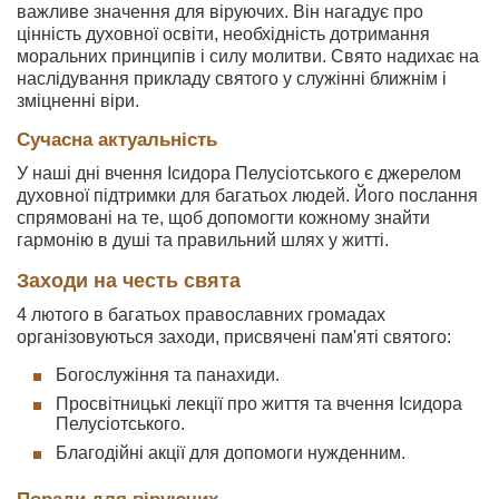
важливе значення для віруючих. Він нагадує про
цінність духовної освіти, необхідність дотримання
моральних принципів і силу молитви. Свято надихає на
наслідування прикладу святого у служінні ближнім і
зміцненні віри.
Сучасна актуальність
У наші дні вчення Ісидора Пелусіотського є джерелом
духовної підтримки для багатьох людей. Його послання
спрямовані на те, щоб допомогти кожному знайти
гармонію в душі та правильний шлях у житті.
Заходи на честь свята
4 лютого в багатьох православних громадах
організовуються заходи, присвячені пам'яті святого:
Богослужіння та панахиди.
Просвітницькі лекції про життя та вчення Ісидора
Пелусіотського.
Благодійні акції для допомоги нужденним.