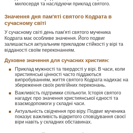
милосердя та наслідуючи приклад святого.
Значення дня пам'яті святого Кодрата в
сучасному світі
У сучасному світі день пам'яті святого мученика
Кодрата має особливе значення. Його подвиг
залишається актуальним прикладом стійкості у вірі та
відданості своїм переконанням.
Духовне значення для сучасних християн:
Приклад мужності та твердості у вірі. В часи, коли
християнські цінності часто піддаються
випробуванням, життя святого Кодрата надихає на
збереження своїх релігійних переконань.
Важливість підтримки спільноти. Історія святого
нагадує про значення християнської єдності та
взаємодопомоги у складні часи.
Актуальність свідчення про віру. Подвиг мученика
показує важливість відкритого сповідування своєї
віри навіть у складних обставинах.