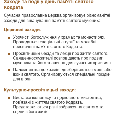
Заходи та події у день пам'яті святого
Кодрата
Сучасна православна церква організовує різноманітні
заходи для вшанування пам'яті святого мученика:
Церковні заходи:
Урочисті богослужіння у храмах та монастирях.
Проводяться спеціальні літургії та молебні,
присвячені пам'яті святого Кодрата.
Просвітницькі бесіди та лекції про життя святого.
Священнослужителі розповідають про подвиг
мученика та його значення для сучасних християн.
Паломництва до храмів, де зберігаються мощі або
ікони святого. Організовуються спеціальні поїздки
для вірян.
Культурно-просвітницькі заходи:
Виставки іконопису та церковного мистецтва,
пов'язані з життям святого Кодрата.
Представляються різні зображення святого та
сцени з його житія.