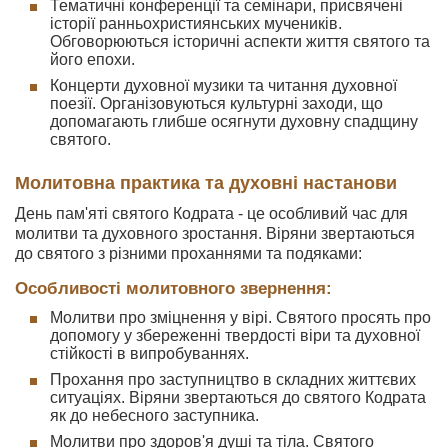
Тематичні конференції та семінари, присвячені
історії ранньохристиянських мучеників.
Обговорюються історичні аспекти життя святого та
його епохи.
Концерти духовної музики та читання духовної
поезії. Організовуються культурні заходи, що
допомагають глибше осягнути духовну спадщину
святого.
Молитовна практика та духовні настанови
День пам'яті святого Кодрата - це особливий час для
молитви та духовного зростання. Віряни звертаються
до святого з різними проханнями та подяками:
Особливості молитовного звернення:
Молитви про зміцнення у вірі. Святого просять про
допомогу у збереженні твердості віри та духовної
стійкості в випробуваннях.
Прохання про заступництво в складних життєвих
ситуаціях. Віряни звертаються до святого Кодрата
як до небесного заступника.
Молитви про здоров'я душі та тіла. Святого