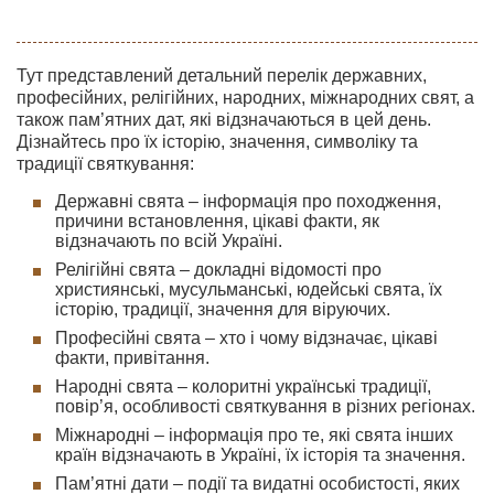
Тут представлений детальний перелік державних,
професійних, релігійних, народних, міжнародних свят, а
також пам’ятних дат, які відзначаються в цей день.
Дізнайтесь про їх історію, значення, символіку та
традиції святкування:
Державні свята – інформація про походження,
причини встановлення, цікаві факти, як
відзначають по всій Україні.
Релігійні свята – докладні відомості про
християнські, мусульманські, юдейські свята, їх
історію, традиції, значення для віруючих.
Професійні свята – хто і чому відзначає, цікаві
факти, привітання.
Народні свята – колоритні українські традиції,
повір’я, особливості святкування в різних регіонах.
Міжнародні – інформація про те, які свята інших
країн відзначають в Україні, їх історія та значення.
Пам’ятні дати – події та видатні особистості, яких