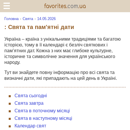
Головна
Свята
14.05.2026
: Свята та пам'ятні дати
Україна – країна з унікальними традиціями та багатою
історією, тому в її календарі є безліч святкових і
пам’ятних дат. Кожна з них має глибоке культурне,
історичне та символічне значення для українського
народу.
Тут ви знайдете повну інформацію про всі свята та
визначні дати, які припадають на цей день в Україні.
Свята сьогодні
Свята завтра
Свята в поточному місяці
Свята в наступному місяці
Календар свят