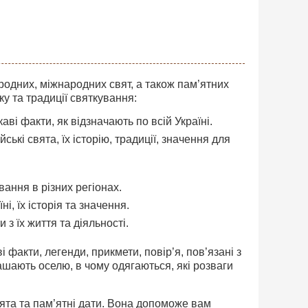
родних, міжнародних свят, а також пам’ятних
ку та традиції святкування:
і факти, як відзначають по всій Україні.
ські свята, їх історію, традиції, значення для
вання в різних регіонах.
і, їх історія та значення.
 з їх життя та діяльності.
і факти, легенди, прикмети, повір’я, пов’язані з
рашають оселю, в чому одягаються, які розваги
вята та пам’ятні дати. Вона допоможе вам