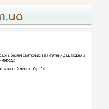
дарі є безліч святкових і пам’ятних дат. Кожна з
о народу.
ть на цей день в Україні.