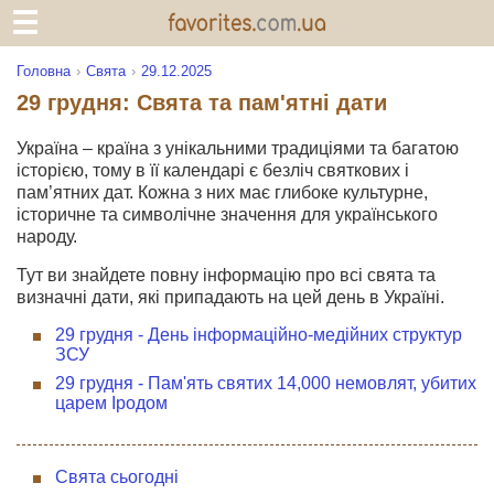
Головна
Свята
29.12.2025
29 грудня: Свята та пам'ятні дати
Україна – країна з унікальними традиціями та багатою
історією, тому в її календарі є безліч святкових і
пам’ятних дат. Кожна з них має глибоке культурне,
історичне та символічне значення для українського
народу.
Тут ви знайдете повну інформацію про всі свята та
визначні дати, які припадають на цей день в Україні.
29 грудня - День інформаційно-медійних структур
ЗСУ
29 грудня - Пам'ять святих 14,000 немовлят, убитих
царем Іродом
Свята сьогодні