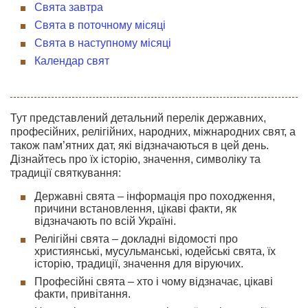
Свята завтра
Свята в поточному місяці
Свята в наступному місяці
Календар свят
Тут представлений детальний перелік державних,
професійних, релігійних, народних, міжнародних свят, а
також пам’ятних дат, які відзначаються в цей день.
Дізнайтесь про їх історію, значення, символіку та
традиції святкування:
Державні свята – інформація про походження,
причини встановлення, цікаві факти, як
відзначають по всій Україні.
Релігійні свята – докладні відомості про
християнські, мусульманські, юдейські свята, їх
історію, традиції, значення для віруючих.
Професійні свята – хто і чому відзначає, цікаві
факти, привітання.