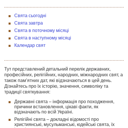
Свята сьогодні
Свята завтра
Свята в поточному місяці
Свята в наступному місяці
Календар свят
Тут представлений детальний перелік державних,
професійних, релігійних, народних, міжнародних свят, а
також пам’ятних дат, які відзначаються в цей день.
Дізнайтесь про їх історію, значення, символіку та
традиції святкування:
Державні свята – інформація про походження,
причини встановлення, цікаві факти, як
відзначають по всій Україні.
Релігійні свята – докладні відомості про
християнські, мусульманські, юдейські свята, їх