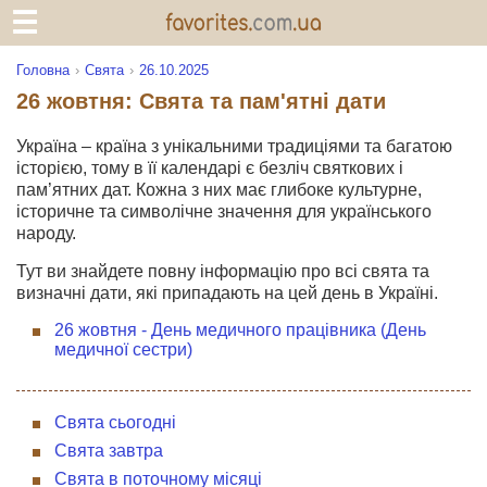
Головна
Свята
26.10.2025
26 жовтня: Свята та пам'ятні дати
Україна – країна з унікальними традиціями та багатою
історією, тому в її календарі є безліч святкових і
пам’ятних дат. Кожна з них має глибоке культурне,
історичне та символічне значення для українського
народу.
Тут ви знайдете повну інформацію про всі свята та
визначні дати, які припадають на цей день в Україні.
26 жовтня - День медичного працівника (День
медичної сестри)
Свята сьогодні
Свята завтра
Свята в поточному місяці