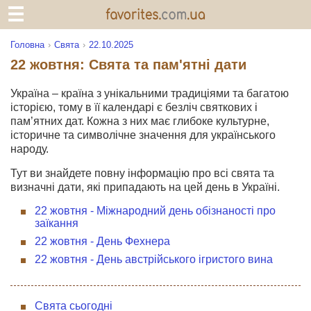
Головна
Свята
22.10.2025
22 жовтня: Свята та пам'ятні дати
Україна – країна з унікальними традиціями та багатою
історією, тому в її календарі є безліч святкових і
пам’ятних дат. Кожна з них має глибоке культурне,
історичне та символічне значення для українського
народу.
Тут ви знайдете повну інформацію про всі свята та
визначні дати, які припадають на цей день в Україні.
22 жовтня - Міжнародний день обізнаності про
заїкання
22 жовтня - День Фехнера
22 жовтня - День австрійського ігристого вина
Свята сьогодні