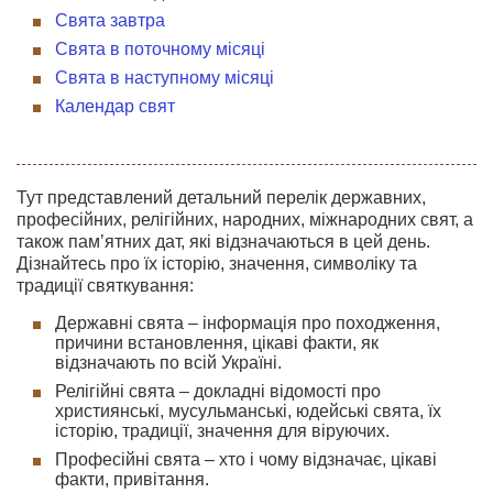
Свята завтра
Свята в поточному місяці
Свята в наступному місяці
Календар свят
Тут представлений детальний перелік державних,
професійних, релігійних, народних, міжнародних свят, а
також пам’ятних дат, які відзначаються в цей день.
Дізнайтесь про їх історію, значення, символіку та
традиції святкування:
Державні свята – інформація про походження,
причини встановлення, цікаві факти, як
відзначають по всій Україні.
Релігійні свята – докладні відомості про
християнські, мусульманські, юдейські свята, їх
історію, традиції, значення для віруючих.
Професійні свята – хто і чому відзначає, цікаві
факти, привітання.