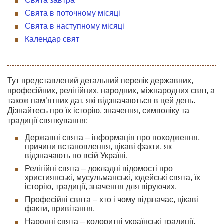
Свята завтра
Свята в поточному місяці
Свята в наступному місяці
Календар свят
Тут представлений детальний перелік державних,
професійних, релігійних, народних, міжнародних свят, а
також пам’ятних дат, які відзначаються в цей день.
Дізнайтесь про їх історію, значення, символіку та
традиції святкування:
Державні свята – інформація про походження,
причини встановлення, цікаві факти, як
відзначають по всій Україні.
Релігійні свята – докладні відомості про
християнські, мусульманські, юдейські свята, їх
історію, традиції, значення для віруючих.
Професійні свята – хто і чому відзначає, цікаві
факти, привітання.
Народні свята – колоритні українські традиції,