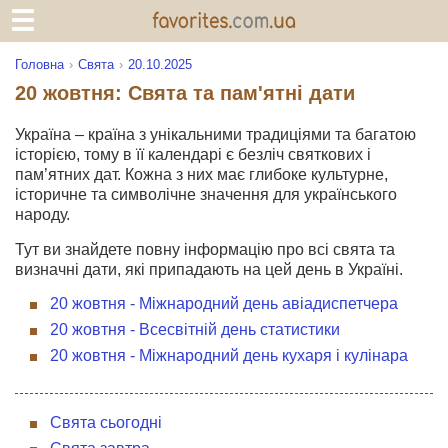
Головна
Свята
20.10.2025
20 жовтня: Свята та пам'ятні дати
Україна – країна з унікальними традиціями та багатою
історією, тому в її календарі є безліч святкових і
пам’ятних дат. Кожна з них має глибоке культурне,
історичне та символічне значення для українського
народу.
Тут ви знайдете повну інформацію про всі свята та
визначні дати, які припадають на цей день в Україні.
20 жовтня - Міжнародний день авіадиспетчера
20 жовтня - Всесвітній день статистики
20 жовтня - Міжнародний день кухаря і кулінара
Свята сьогодні