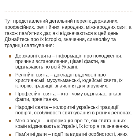
Тут представлений детальний перелік державних,
професійних, релігійних, народних, міжнародних свят, а
також пам’ятних дат, які відзначаються в цей день.
Дізнайтесь про їх історію, значення, символіку та
традиції святкування:
Державні свята – інформація про походження,
причини встановлення, цікаві факти, як
відзначають по всій Україні.
Релігійні свята – докладні відомості про
християнські, мусульманські, юдейські свята, їх
історію, традиції, значення для віруючих.
Професійні свята – хто і чому відзначає, цікаві
факти, привітання.
Народні свята – колоритні українські традиції,
повір’я, особливості святкування в різних регіонах.
Міжнародні – інформація про те, які свята інших
країн відзначають в Україні, їх історія та значення.
Пам’ятні дати – події та видатні особистості, яких