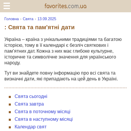
Головна
Свята
13.09.2025
: Свята та пам'ятні дати
Україна – країна з унікальними традиціями та багатою
історією, тому в її календарі є безліч святкових і
пам’ятних дат. Кожна з них має глибоке культурне,
історичне та символічне значення для українського
народу.
Тут ви знайдете повну інформацію про всі свята та
визначні дати, які припадають на цей день в Україні.
Свята сьогодні
Свята завтра
Свята в поточному місяці
Свята в наступному місяці
Календар свят