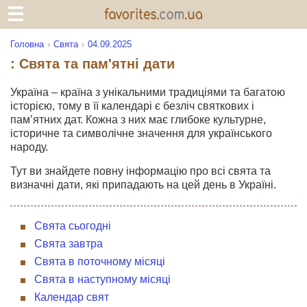
Головна
Свята
04.09.2025
: Свята та пам'ятні дати
Україна – країна з унікальними традиціями та багатою
історією, тому в її календарі є безліч святкових і
пам’ятних дат. Кожна з них має глибоке культурне,
історичне та символічне значення для українського
народу.
Тут ви знайдете повну інформацію про всі свята та
визначні дати, які припадають на цей день в Україні.
Свята сьогодні
Свята завтра
Свята в поточному місяці
Свята в наступному місяці
Календар свят