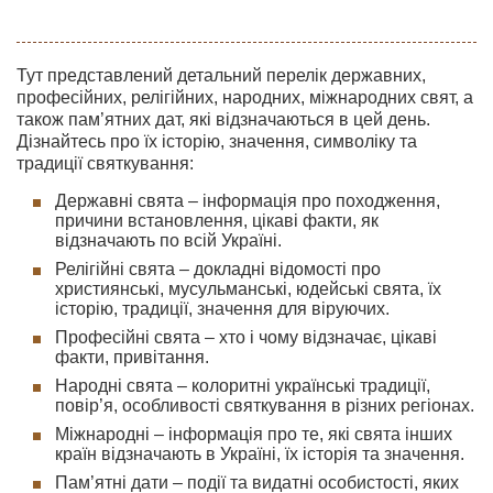
Тут представлений детальний перелік державних,
професійних, релігійних, народних, міжнародних свят, а
також пам’ятних дат, які відзначаються в цей день.
Дізнайтесь про їх історію, значення, символіку та
традиції святкування:
Державні свята – інформація про походження,
причини встановлення, цікаві факти, як
відзначають по всій Україні.
Релігійні свята – докладні відомості про
християнські, мусульманські, юдейські свята, їх
історію, традиції, значення для віруючих.
Професійні свята – хто і чому відзначає, цікаві
факти, привітання.
Народні свята – колоритні українські традиції,
повір’я, особливості святкування в різних регіонах.
Міжнародні – інформація про те, які свята інших
країн відзначають в Україні, їх історія та значення.
Пам’ятні дати – події та видатні особистості, яких