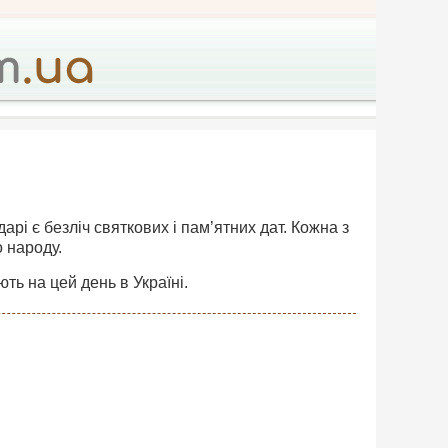
дарі є безліч святкових і пам’ятних дат. Кожна з
о народу.
ть на цей день в Україні.