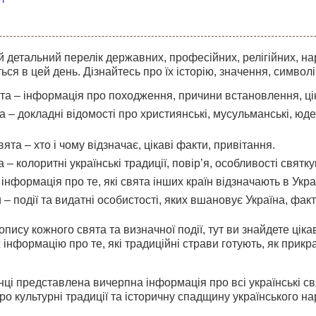
 детальний перелік державних, професійних, релігійних, на
ться в цей день. Дізнайтесь про їх історію, значення, символі
а – інформація про походження, причини встановлення, цікав
та – докладні відомості про християнські, мусульманські, юдей
ята – хто і чому відзначає, цікаві факти, привітання.
 – колоритні українські традиції, повір’я, особливості святку
інформація про те, які свята інших країн відзначають в Україн
 – події та видатні особистості, яких вшановує Україна, факти
пису кожного свята та визначної події, тут ви знайдете цікав
 інформацію про те, які традиційні страви готують, як прик
інці представлена вичерпна інформація про всі українські с
ро культурні традиції та історичну спадщину українського на