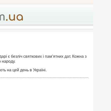
дарі є безліч святкових і пам’ятних дат. Кожна з
о народу.
ть на цей день в Україні.