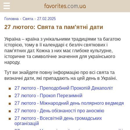
Головна
Свята
27.02.2025
27 лютого: Свята та пам'ятні дати
Україна – країна з унікальними традиціями та багатою
історією, тому в її календарі є безліч святкових і
пам’ятних дат. Кожна з них має глибоке культурне,
історичне та символічне значення для українського
народу.
Тут ви знайдете повну інформацію про всі свята та
визначні дати, які припадають на цей день в Україні.
27 лютого - Преподобний Прокопій Декаполіт
27 лютого - Прокоп Перезимній
27 лютого - Міжнародний день полярного ведмедя
27 лютого - День обізнаності про аносмію
27 лютого - Всесвітній день громадських
організацій