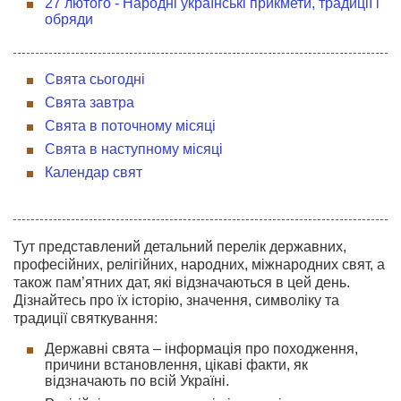
27 лютого - Народні українські прикмети, традиції і
обряди
Свята сьогодні
Свята завтра
Свята в поточному місяці
Свята в наступному місяці
Календар свят
Тут представлений детальний перелік державних,
професійних, релігійних, народних, міжнародних свят, а
також пам’ятних дат, які відзначаються в цей день.
Дізнайтесь про їх історію, значення, символіку та
традиції святкування:
Державні свята – інформація про походження,
причини встановлення, цікаві факти, як
відзначають по всій Україні.