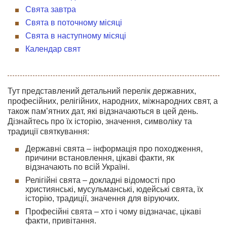
Свята завтра
Свята в поточному місяці
Свята в наступному місяці
Календар свят
Тут представлений детальний перелік державних,
професійних, релігійних, народних, міжнародних свят, а
також пам’ятних дат, які відзначаються в цей день.
Дізнайтесь про їх історію, значення, символіку та
традиції святкування:
Державні свята – інформація про походження,
причини встановлення, цікаві факти, як
відзначають по всій Україні.
Релігійні свята – докладні відомості про
християнські, мусульманські, юдейські свята, їх
історію, традиції, значення для віруючих.
Професійні свята – хто і чому відзначає, цікаві
факти, привітання.