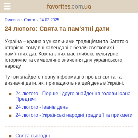
Головна
Свята
24.02.2025
24 лютого: Свята та пам'ятні дати
Україна – країна з унікальними традиціями та багатою
історією, тому в її календарі є безліч святкових і
пам’ятних дат. Кожна з них має глибоке культурне,
історичне та символічне значення для українського
народу.
Тут ви знайдете повну інформацію про всі свята та
визначні дати, які припадають на цей день в Україні.
24 лютого - Перше і друге знайдення голови Іоана
Предтечі
24 лютого - Іванів день
24 лютого - Українські народні традиції та прикмети
Свята сьогодні