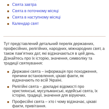
Свята завтра
Свята в поточному місяці
Свята в наступному місяці
Календар свят
Тут представлений детальний перелік державних,
професійних, релігійних, народних, міжнародних свят, а
також пам’ятних дат, які відзначаються в цей день.
Дізнайтесь про їх історію, значення, символіку та
традиції святкування:
Державні свята – інформація про походження,
причини встановлення, цікаві факти, як
відзначають по всій Україні.
Релігійні свята – докладні відомості про
християнські, мусульманські, юдейські свята, їх
історію, традиції, значення для віруючих.
Професійні свята – хто і чому відзначає, цікаві
факти, привітання.