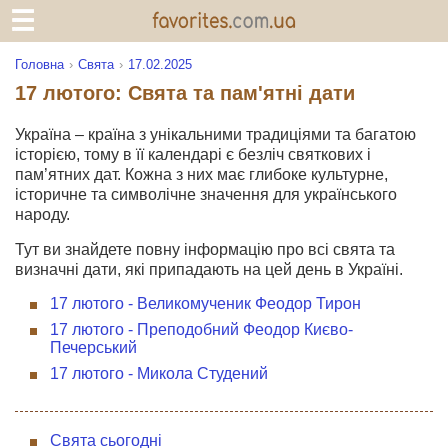
Головна
Свята
17.02.2025
17 лютого: Свята та пам'ятні дати
Україна – країна з унікальними традиціями та багатою
історією, тому в її календарі є безліч святкових і
пам’ятних дат. Кожна з них має глибоке культурне,
історичне та символічне значення для українського
народу.
Тут ви знайдете повну інформацію про всі свята та
визначні дати, які припадають на цей день в Україні.
17 лютого - Великомученик Феодор Тирон
17 лютого - Преподобний Феодор Києво-
Печерський
17 лютого - Микола Студений
Свята сьогодні