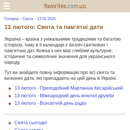
Головна
Свята
13.02.2025
13 лютого: Свята та пам'ятні дати
Україна – країна з унікальними традиціями та багатою
історією, тому в її календарі є безліч святкових і
пам’ятних дат. Кожна з них має глибоке культурне,
історичне та символічне значення для українського
народу.
Тут ви знайдете повну інформацію про всі свята та
визначні дати, які припадають на цей день в Україні.
13 лютого - Преподобний Мартиніан Кесарійський
13 лютого - Міжнародний день жіночої дружби
13 лютого - Всесвітній день радіо
Свята сьогодні