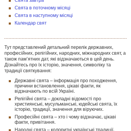
Свята завтра
Свята в поточному місяці
Свята в наступному місяці
Календар свят
Тут представлений детальний перелік державних,
професійних, релігійних, народних, міжнародних свят, а
також пам’ятних дат, які відзначаються в цей день.
Дізнайтесь про їх історію, значення, символіку та
традиції святкування:
Державні свята – інформація про походження,
причини встановлення, цікаві факти, як
відзначають по всій Україні.
Релігійні свята – докладні відомості про
християнські, мусульманські, юдейські свята, їх
історію, традиції, значення для віруючих.
Професійні свята – хто і чому відзначає, цікаві
факти, привітання.
Народні свята – колоритні українські традиції,