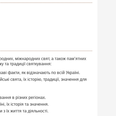
родних, міжнародних свят, а також пам’ятних
ку та традиції святкування:
і факти, як відзначають по всій Україні.
ські свята, їх історію, традиції, значення для
вання в різних регіонах.
і, їх історія та значення.
 з їх життя та діяльності.