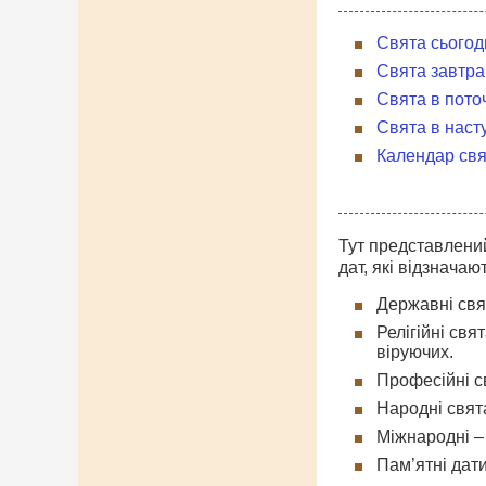
Свята сьогод
Свята завтра
Свята в пото
Свята в наст
Календар свя
Тут представлений
дат, які відзначаю
Державні свят
Релігійні свя
віруючих.
Професійні св
Народні свята
Міжнародні – 
Пам’ятні дати