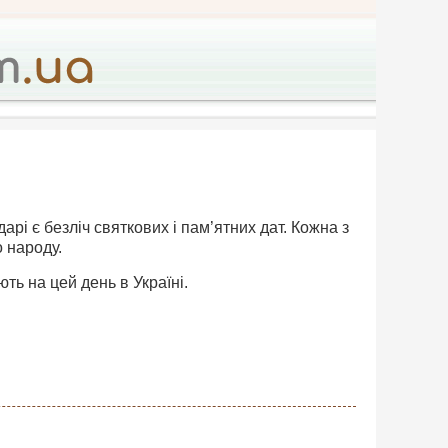
дарі є безліч святкових і пам’ятних дат. Кожна з
о народу.
ть на цей день в Україні.