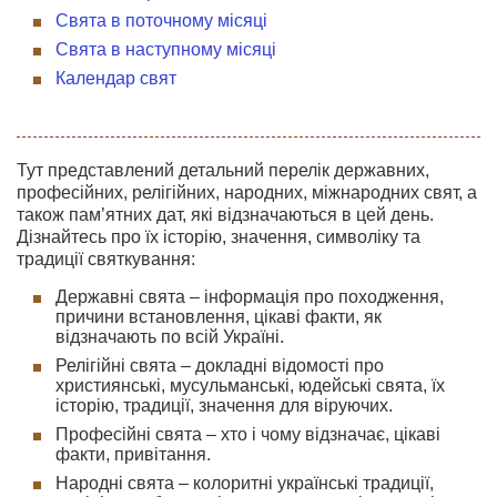
Свята в поточному місяці
Свята в наступному місяці
Календар свят
Тут представлений детальний перелік державних,
професійних, релігійних, народних, міжнародних свят, а
також пам’ятних дат, які відзначаються в цей день.
Дізнайтесь про їх історію, значення, символіку та
традиції святкування:
Державні свята – інформація про походження,
причини встановлення, цікаві факти, як
відзначають по всій Україні.
Релігійні свята – докладні відомості про
християнські, мусульманські, юдейські свята, їх
історію, традиції, значення для віруючих.
Професійні свята – хто і чому відзначає, цікаві
факти, привітання.
Народні свята – колоритні українські традиції,