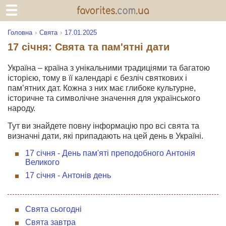
Головна
Свята
17.01.2025
17 січня: Свята та пам'ятні дати
Україна – країна з унікальними традиціями та багатою
історією, тому в її календарі є безліч святкових і
пам’ятних дат. Кожна з них має глибоке культурне,
історичне та символічне значення для українського
народу.
Тут ви знайдете повну інформацію про всі свята та
визначні дати, які припадають на цей день в Україні.
17 січня - День пам'яті преподобного Антонія
Великого
17 січня - Антонів день
Свята сьогодні
Свята завтра