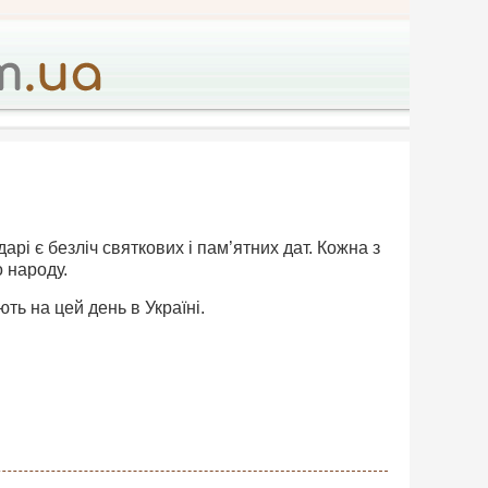
дарі є безліч святкових і пам’ятних дат. Кожна з
о народу.
ть на цей день в Україні.