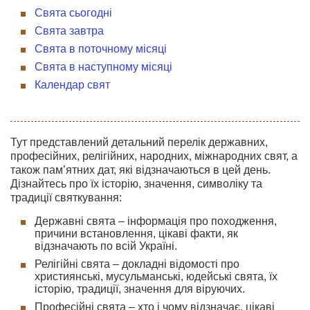
Свята сьогодні
Свята завтра
Свята в поточному місяці
Свята в наступному місяці
Календар свят
Тут представлений детальний перелік державних,
професійних, релігійних, народних, міжнародних свят, а
також пам’ятних дат, які відзначаються в цей день.
Дізнайтесь про їх історію, значення, символіку та
традиції святкування:
Державні свята – інформація про походження,
причини встановлення, цікаві факти, як
відзначають по всій Україні.
Релігійні свята – докладні відомості про
християнські, мусульманські, юдейські свята, їх
історію, традиції, значення для віруючих.
Професійні свята – хто і чому відзначає, цікаві