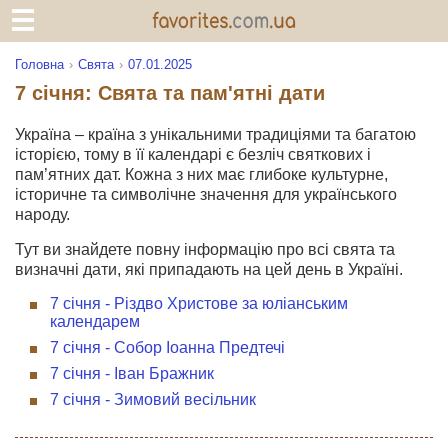
Головна
Свята
07.01.2025
7 січня: Свята та пам'ятні дати
Україна – країна з унікальними традиціями та багатою
історією, тому в її календарі є безліч святкових і
пам’ятних дат. Кожна з них має глибоке культурне,
історичне та символічне значення для українського
народу.
Тут ви знайдете повну інформацію про всі свята та
визначні дати, які припадають на цей день в Україні.
7 січня - Різдво Христове за юліанським
календарем
7 січня - Собор Іоанна Предтечі
7 січня - Іван Бражник
7 січня - Зимовий весільник