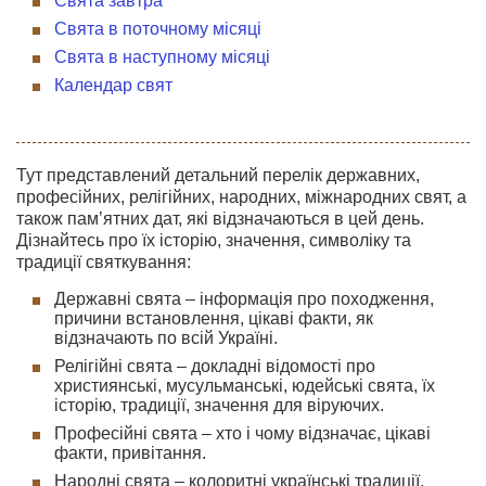
Свята завтра
Свята в поточному місяці
Свята в наступному місяці
Календар свят
Тут представлений детальний перелік державних,
професійних, релігійних, народних, міжнародних свят, а
також пам’ятних дат, які відзначаються в цей день.
Дізнайтесь про їх історію, значення, символіку та
традиції святкування:
Державні свята – інформація про походження,
причини встановлення, цікаві факти, як
відзначають по всій Україні.
Релігійні свята – докладні відомості про
християнські, мусульманські, юдейські свята, їх
історію, традиції, значення для віруючих.
Професійні свята – хто і чому відзначає, цікаві
факти, привітання.
Народні свята – колоритні українські традиції,