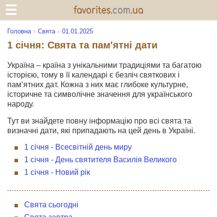
Головна
Свята
01.01.2025
1 січня: Свята та пам'ятні дати
Україна – країна з унікальними традиціями та багатою
історією, тому в її календарі є безліч святкових і
пам’ятних дат. Кожна з них має глибоке культурне,
історичне та символічне значення для українського
народу.
Тут ви знайдете повну інформацію про всі свята та
визначні дати, які припадають на цей день в Україні.
1 січня - Всесвітній день миру
1 січня - День святителя Василія Великого
1 січня - Новий рік
Свята сьогодні