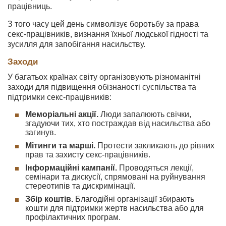
працівниць.
З того часу цей день символізує боротьбу за права
секс-працівників, визнання їхньої людської гідності та
зусилля для запобігання насильству.
Заходи
У багатьох країнах світу організовують різноманітні
заходи для підвищення обізнаності суспільства та
підтримки секс-працівників:
Меморіальні акції.
Люди запалюють свічки,
згадуючи тих, хто постраждав від насильства або
загинув.
Мітинги та марші.
Протести закликають до рівних
прав та захисту секс-працівників.
Інформаційні кампанії.
Проводяться лекції,
семінари та дискусії, спрямовані на руйнування
стереотипів та дискримінації.
Збір коштів.
Благодійні організації збирають
кошти для підтримки жертв насильства або для
профілактичних програм.