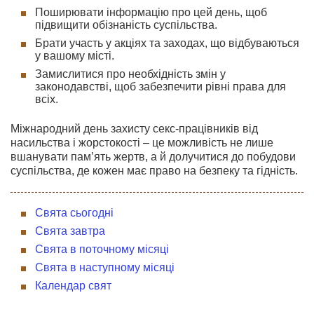
Поширювати інформацію про цей день, щоб
підвищити обізнаність суспільства.
Брати участь у акціях та заходах, що відбуваються
у вашому місті.
Замислитися про необхідність змін у
законодавстві, щоб забезпечити рівні права для
всіх.
Міжнародний день захисту секс-працівників від
насильства і жорстокості – це можливість не лише
вшанувати пам’ять жертв, а й долучитися до побудови
суспільства, де кожен має право на безпеку та гідність.
Свята сьогодні
Свята завтра
Свята в поточному місяці
Свята в наступному місяці
Календар свят