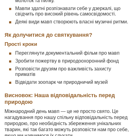
молоток та пилку.
Мавпи здатні розпізнавати себе у дзеркалі, що
свідчить про високий рівень самосвідомості.
Деякі види мавп створюють власні музичні ритми.
Як долучитися до святкування?
Прості кроки
Переглянути документальний фільм про мавп
Зробити пожертву в природоохоронний фонд
Розповісти друзям про важливість захисту
приматів
Відвідати зоопарк чи природничий музей
Висновок: Наша відповідальність перед
природою
Міжнародний день мавп — це не просто свято. Це
нагадування про нашу спільну відповідальність перед
природою, про необхідність збереження унікальних
тварин, які так багато можуть розповісти нам про себе,
якщо ми навчимося їх слухати.