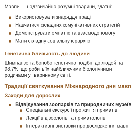
Мавпи — надзвичайно розумні тварини, здатні:
Використовувати знаряддя праці
Навчатися складних комунікативних стратегій
Демонструвати емпатію та взаємодопомогу
Мати складну соціальну ієрархію
Генетична близькість до людини
Шимпанзе та бонобо генетично подібні до людей на
98,7%, що робить їх найближчими біологічними
родичами у тваринному світі.
Традиції святкування Міжнародного дня мавп
Заходи для дорослих
Відвідування зоопарків та природничих музеїв
Спеціальні екскурсії про життя приматів
Лекції від зоологів та приматологів
Інтерактивні виставки про дослідження мавп