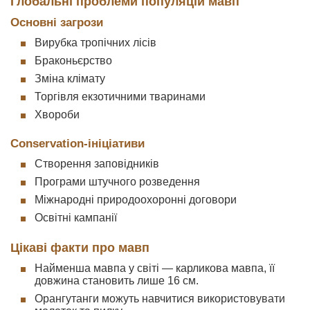
Глобальні проблеми популяцій мавп
Основні загрози
Вирубка тропічних лісів
Браконьєрство
Зміна клімату
Торгівля екзотичними тваринами
Хвороби
Conservation-ініціативи
Створення заповідників
Програми штучного розведення
Міжнародні природоохоронні договори
Освітні кампанії
Цікаві факти про мавп
Найменша мавпа у світі — карликова мавпа, її
довжина становить лише 16 см.
Орангутанги можуть навчитися використовувати