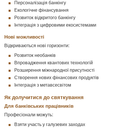
Персоналізація банкінгу
Екологічне фінансування
Розвиток відкритого банкінгу
Інтеграція з цифровими екосистемами
Нові можливості
Відкриваються нові горизонти:
Розвиток необанків
Впровадження квантових технологій
Розширення міжнародної присутності
Створення нових фінансових продуктів
Інтеграція з метавсесвітом
Як долучитися до святкування
Для банківських працівників
Професіонали можуть:
Взяти участь у галузевих заходах