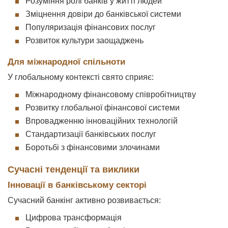
Розуміння ролі банків у житті людей
Зміцнення довіри до банківської системи
Популяризація фінансових послуг
Розвиток культури заощаджень
Для міжнародної спільноти
У глобальному контексті свято сприяє:
Міжнародному фінансовому співробітництву
Розвитку глобальної фінансової системи
Впровадженню інноваційних технологій
Стандартизації банківських послуг
Боротьбі з фінансовими злочинами
Сучасні тенденції та виклики
Інновації в банківському секторі
Сучасний банкінг активно розвивається:
Цифрова трансформація