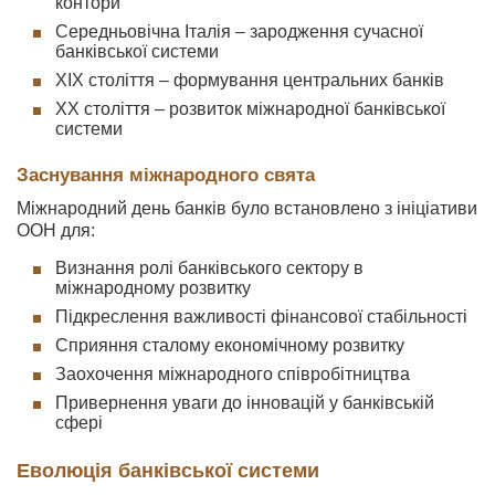
контори
Середньовічна Італія – зародження сучасної
банківської системи
XIX століття – формування центральних банків
XX століття – розвиток міжнародної банківської
системи
Заснування міжнародного свята
Міжнародний день банків було встановлено з ініціативи
ООН для:
Визнання ролі банківського сектору в
міжнародному розвитку
Підкреслення важливості фінансової стабільності
Сприяння сталому економічному розвитку
Заохочення міжнародного співробітництва
Привернення уваги до інновацій у банківській
сфері
Еволюція банківської системи