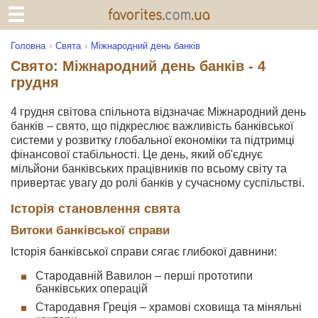
Головна
Свята
Міжнародний день банків
Свято: Міжнародний день банків - 4
грудня
4 грудня світова спільнота відзначає Міжнародний день
банків – свято, що підкреслює важливість банківської
системи у розвитку глобальної економіки та підтримці
фінансової стабільності. Це день, який об'єднує
мільйони банківських працівників по всьому світу та
привертає увагу до ролі банків у сучасному суспільстві.
Історія становлення свята
Витоки банківської справи
Історія банківської справи сягає глибокої давнини:
Стародавній Вавилон – перші прототипи
банківських операцій
Стародавня Греція – храмові сховища та міняльні