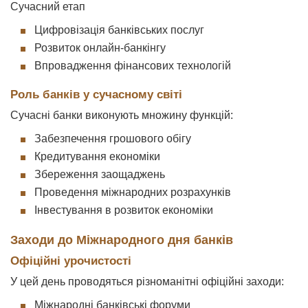
Сучасний етап
Цифровізація банківських послуг
Розвиток онлайн-банкінгу
Впровадження фінансових технологій
Роль банків у сучасному світі
Сучасні банки виконують множину функцій:
Забезпечення грошового обігу
Кредитування економіки
Збереження заощаджень
Проведення міжнародних розрахунків
Інвестування в розвиток економіки
Заходи до Міжнародного дня банків
Офіційні урочистості
У цей день проводяться різноманітні офіційні заходи:
Міжнародні банківські форуми