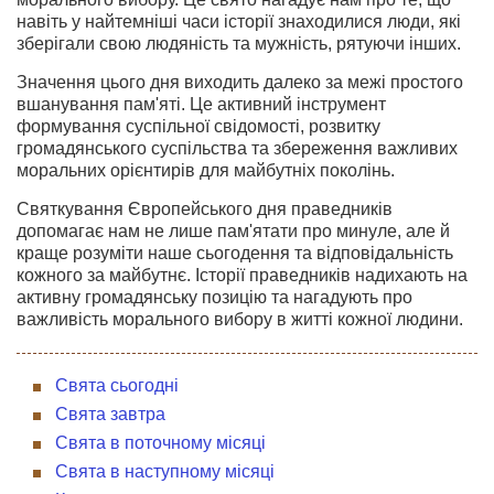
навіть у найтемніші часи історії знаходилися люди, які
зберігали свою людяність та мужність, рятуючи інших.
Значення цього дня виходить далеко за межі простого
вшанування пам'яті. Це активний інструмент
формування суспільної свідомості, розвитку
громадянського суспільства та збереження важливих
моральних орієнтирів для майбутніх поколінь.
Святкування Європейського дня праведників
допомагає нам не лише пам'ятати про минуле, але й
краще розуміти наше сьогодення та відповідальність
кожного за майбутнє. Історії праведників надихають на
активну громадянську позицію та нагадують про
важливість морального вибору в житті кожної людини.
Свята сьогодні
Свята завтра
Свята в поточному місяці
Свята в наступному місяці