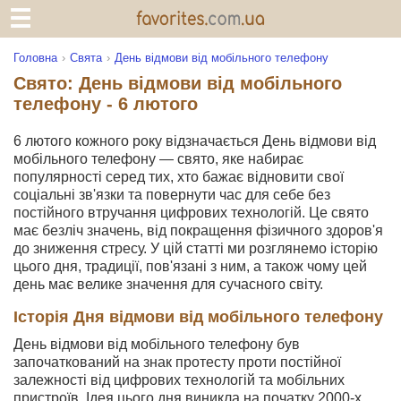
Головна
Свята
День відмови від мобільного телефону
Свято: День відмови від мобільного
телефону - 6 лютого
6 лютого кожного року відзначається День відмови від
мобільного телефону — свято, яке набирає
популярності серед тих, хто бажає відновити свої
соціальні зв'язки та повернути час для себе без
постійного втручання цифрових технологій. Це свято
має безліч значень, від покращення фізичного здоров'я
до зниження стресу. У цій статті ми розглянемо історію
цього дня, традиції, пов'язані з ним, а також чому цей
день має велике значення для сучасного світу.
Історія Дня відмови від мобільного телефону
День відмови від мобільного телефону був
започаткований на знак протесту проти постійної
залежності від цифрових технологій та мобільних
пристроїв. Ідея цього дня виникла на початку 2000-х