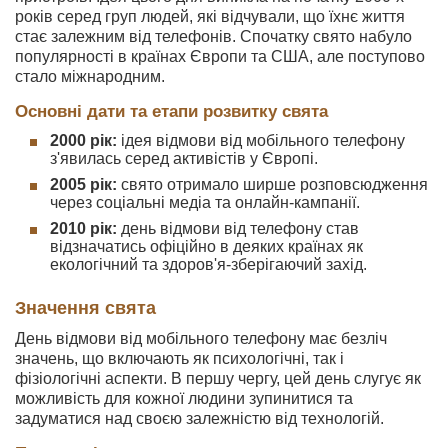
років серед груп людей, які відчували, що їхнє життя
стає залежним від телефонів. Спочатку свято набуло
популярності в країнах Європи та США, але поступово
стало міжнародним.
Основні дати та етапи розвитку свята
2000 рік:
ідея відмови від мобільного телефону
з'явилась серед активістів у Європі.
2005 рік:
свято отримало ширше розповсюдження
через соціальні медіа та онлайн-кампанії.
2010 рік:
день відмови від телефону став
відзначатись офіційно в деяких країнах як
екологічний та здоров'я-зберігаючий захід.
Значення свята
День відмови від мобільного телефону має безліч
значень, що включають як психологічні, так і
фізіологічні аспекти. В першу чергу, цей день слугує як
можливість для кожної людини зупинитися та
задуматися над своєю залежністю від технологій.