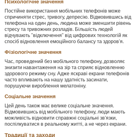
Психологічне значення
Постійне використання мобільних телефонів може
спричиняти стрес, тривогу, депресію. Відмовившись від
телефона на один день, людина може зменшити рівень
стресу та тривожних розладів. Більшість людей
відчувають "відключення" від цифрових технологій як
спосіб відновлення емоційного балансу та здоров'я.
Фізіологічне значення
Час, проведений без мобільного телефону, дозволяє
знизити навантаження на зір та сприяє відновленню
здорового режиму сну. Адже яскраві екрани телефонів
часто впливають на нашу здатність засинати,
порушуючи вироблення мелатоніну.
Соціальне значення
Цей день також має велике соціальне значення.
Відмовившись від мобільного телефону, люди мають
можливість відновити справжні соціальні зв'язки,
поспілкуватися в реальному житті, а не через екрани.
Традиції та заходи