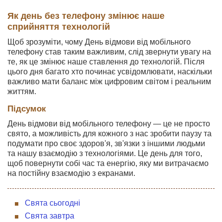
Як день без телефону змінює наше
сприйняття технологій
Щоб зрозуміти, чому День відмови від мобільного
телефону став таким важливим, слід звернути увагу на
те, як це змінює наше ставлення до технологій. Після
цього дня багато хто починає усвідомлювати, наскільки
важливо мати баланс між цифровим світом і реальним
життям.
Підсумок
День відмови від мобільного телефону — це не просто
свято, а можливість для кожного з нас зробити паузу та
подумати про своє здоров'я, зв'язки з іншими людьми
та нашу взаємодію з технологіями. Це день для того,
щоб повернути собі час та енергію, яку ми витрачаємо
на постійну взаємодію з екранами.
Свята сьогодні
Свята завтра