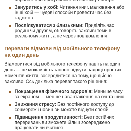
Зануритись у хобі:
Читання книг, малювання або
інші хобі — чудові способи провести час без
гаджетів.
Поспілкуватися з близькими:
Приділіть час
родині чи друзям, обговоріть важливі теми в
реальному житті, а не через повідомлення.
Переваги відмови від мобільного телефону
на один день
Відмовитися від мобільного телефону навіть на один
день — це можливість заново відчути радощі простих
моментів життя, зосередитися на тому, що дійсно
важливо. Ось декілька переваг такого рішення:
Покращення фізичного здоров'я:
Меньше часу
за екраном — менше навантаження на очі та шию.
Зниження стресу:
Без постійного доступу до
соцмереж і новин ви можете відчути спокій.
Підвищення продуктивності:
Без постійних
переривань ви зможете більш зосереджено
працювати чи вчитися.