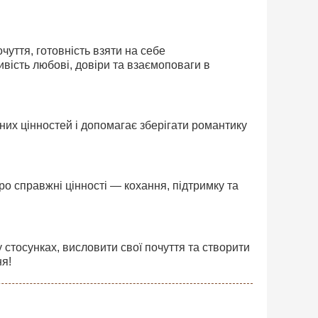
чуття, готовність взяти на себе
ивість любові, довіри та взаємоповаги в
них цінностей і допомагає зберігати романтику
ро справжні цінності — кохання, підтримку та
 стосунках, висловити свої почуття та створити
ня!