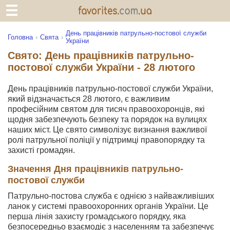
День працівників патрульно-постової служби
Головна
Свята
України
Свято: День працівників патрульно-
постової служби України - 28 лютого
День працівників патрульно-постової служби України,
який відзначається 28 лютого, є важливим
професійним святом для тисяч правоохоронців, які
щодня забезпечують безпеку та порядок на вулицях
наших міст. Це свято символізує визнання важливої
ролі патрульної поліції у підтримці правопорядку та
захисті громадян.
Значення Дня працівників патрульно-
постової служби
Патрульно-постова служба є однією з найважливіших
ланок у системі правоохоронних органів України. Це
перша лінія захисту громадського порядку, яка
безпосередньо взаємодіє з населенням та забезпечує