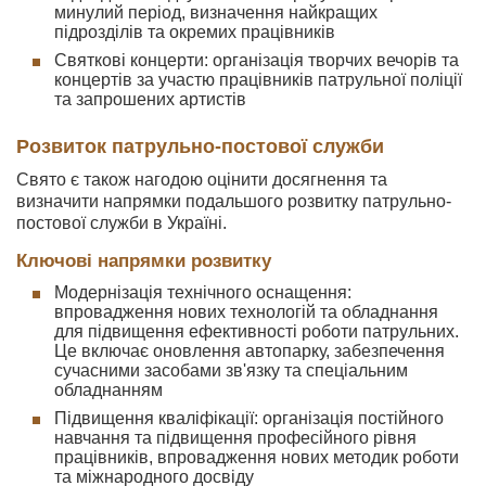
минулий період, визначення найкращих
підрозділів та окремих працівників
Святкові концерти: організація творчих вечорів та
концертів за участю працівників патрульної поліції
та запрошених артистів
Розвиток патрульно-постової служби
Свято є також нагодою оцінити досягнення та
визначити напрямки подальшого розвитку патрульно-
постової служби в Україні.
Ключові напрямки розвитку
Модернізація технічного оснащення:
впровадження нових технологій та обладнання
для підвищення ефективності роботи патрульних.
Це включає оновлення автопарку, забезпечення
сучасними засобами зв'язку та спеціальним
обладнанням
Підвищення кваліфікації: організація постійного
навчання та підвищення професійного рівня
працівників, впровадження нових методик роботи
та міжнародного досвіду