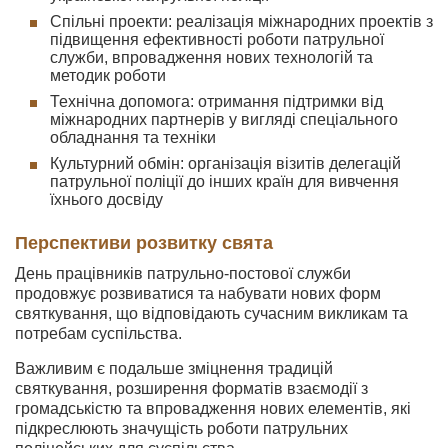
Спільні проекти: реалізація міжнародних проектів з
підвищення ефективності роботи патрульної
служби, впровадження нових технологій та
методик роботи
Технічна допомога: отримання підтримки від
міжнародних партнерів у вигляді спеціального
обладнання та техніки
Культурний обмін: організація візитів делегацій
патрульної поліції до інших країн для вивчення
їхнього досвіду
Перспективи розвитку свята
День працівників патрульно-постової служби
продовжує розвиватися та набувати нових форм
святкування, що відповідають сучасним викликам та
потребам суспільства.
Важливим є подальше зміцнення традицій
святкування, розширення форматів взаємодії з
громадськістю та впровадження нових елементів, які
підкреслюють значущість роботи патрульних