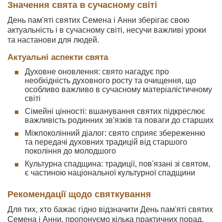
Значення свята в сучасному світі
День пам'яті святих Семена і Анни зберігає свою
актуальність і в сучасному світі, несучи важливі уроки
та настанови для людей.
Актуальні аспекти свята
Духовне оновлення: свято нагадує про
необхідність духовного росту та очищення, що
особливо важливо в сучасному матеріалістичному
світі
Сімейні цінності: вшанування святих підкреслює
важливість родинних зв'язків та поваги до старших
Міжпоколінний діалог: свято сприяє збереженню
та передачі духовних традицій від старшого
покоління до молодшого
Культурна спадщина: традиції, пов'язані зі святом,
є частиною національної культурної спадщини
Рекомендації щодо святкування
Для тих, хто бажає гідно відзначити День пам'яті святих
Семена і Анни, пропонуємо кілька практичних порад.