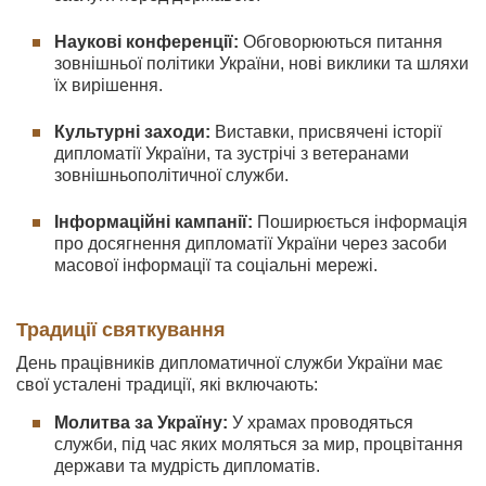
Наукові конференції:
Обговорюються питання
зовнішньої політики України, нові виклики та шляхи
їх вирішення.
Культурні заходи:
Виставки, присвячені історії
дипломатії України, та зустрічі з ветеранами
зовнішньополітичної служби.
Інформаційні кампанії:
Поширюється інформація
про досягнення дипломатії України через засоби
масової інформації та соціальні мережі.
Традиції святкування
День працівників дипломатичної служби України має
свої усталені традиції, які включають:
Молитва за Україну:
У храмах проводяться
служби, під час яких моляться за мир, процвітання
держави та мудрість дипломатів.