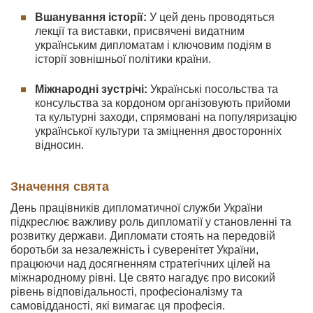
Вшанування історії:
У цей день проводяться
лекції та виставки, присвячені видатним
українським дипломатам і ключовим подіям в
історії зовнішньої політики країни.
Міжнародні зустрічі:
Українські посольства та
консульства за кордоном організовують прийоми
та культурні заходи, спрямовані на популяризацію
української культури та зміцнення двосторонніх
відносин.
Значення свята
День працівників дипломатичної служби України
підкреслює важливу роль дипломатії у становленні та
розвитку держави. Дипломати стоять на передовій
боротьби за незалежність і суверенітет України,
працюючи над досягненням стратегічних цілей на
міжнародному рівні. Це свято нагадує про високий
рівень відповідальності, професіоналізму та
самовідданості, які вимагає ця професія.