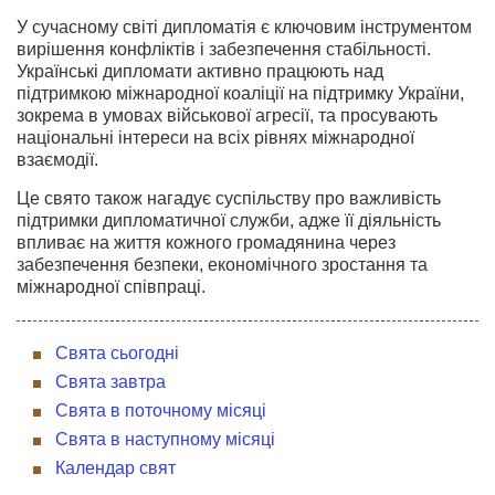
У сучасному світі дипломатія є ключовим інструментом
вирішення конфліктів і забезпечення стабільності.
Українські дипломати активно працюють над
підтримкою міжнародної коаліції на підтримку України,
зокрема в умовах військової агресії, та просувають
національні інтереси на всіх рівнях міжнародної
взаємодії.
Це свято також нагадує суспільству про важливість
підтримки дипломатичної служби, адже її діяльність
впливає на життя кожного громадянина через
забезпечення безпеки, економічного зростання та
міжнародної співпраці.
Свята сьогодні
Свята завтра
Свята в поточному місяці
Свята в наступному місяці
Календар свят