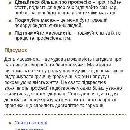
Дізнайтеся більше про професію
– прочитайте
статті, подивіться відео або відвідайте семінар,
щоб дізнатися більше про різні техніки масажу.
Подаруйте масаж
– це може бути чудовий
подарунок для близьких людей.
Підтримуйте масажистів
– подякуйте їм за їхню
працю та професіоналізм.
Підсумок
День масажиста – це чудова можливість нагадати про
важливість здоров’я та благополуччя. Масажисти
виконують важливу роль у нашому житті, допомагаючи
підтримувати фізичну форму, знімаючи напругу і
покращуючи якість життя. Це свято підкреслює
важливість професії та дозволяє людям більш уважно
ставитись до свого здоров’я. Святкування цього дня
допомагає популяризувати масаж та інші оздоровчі
практики, що сприяють довголіттю та гармонії.
Свята сьогодні