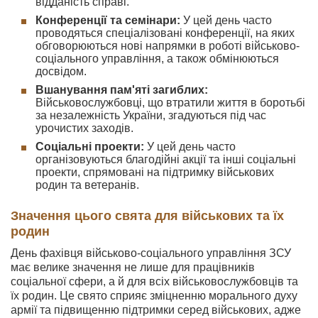
відданість справі.
Конференції та семінари:
У цей день часто
проводяться спеціалізовані конференції, на яких
обговорюються нові напрямки в роботі військово-
соціального управління, а також обмінюються
досвідом.
Вшанування пам'яті загиблих:
Військовослужбовці, що втратили життя в боротьбі
за незалежність України, згадуються під час
урочистих заходів.
Соціальні проекти:
У цей день часто
організовуються благодійні акції та інші соціальні
проекти, спрямовані на підтримку військових
родин та ветеранів.
Значення цього свята для військових та їх
родин
День фахівця військово-соціального управління ЗСУ
має велике значення не лише для працівників
соціальної сфери, а й для всіх військовослужбовців та
їх родин. Це свято сприяє зміцненню морального духу
армії та підвищенню підтримки серед військових, адже