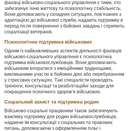
фахівці військово-соціального управління є тими, хто
забезпечує їхню життєву та психологічну стабільність.
Вони допомагають у складних ситуаціях, пов'язаних з
адаптацією до військової служби, надають підтримку в
період після повернення з бойових завдань і сприяють
соціалізації ветеранів.
Психологічна підтримка військових
Одним із найважливіших аспектів діяльності фахівців
військово-соціального управління є психологічна
підтримка військовослужбовців. Вони допомагають
військовим впоратися з емоційними труднощами,
викликаними участю в бойових діях або перебуванням
у стресових ситуаціях. Такі спеціалісти проводять
тренінги, консультації та реабілітаційні заходи для
покращення психічного здоров'я військових.
Соціальний захист та підтримка родин
Військово-соціальні працівники також забезпечують
важливу підтримку для родин військовослужбовців,
надаючи їм консультації з соціальних та правових
питань, допомагаючи з оформленням пільг і