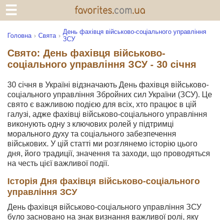
День фахівця військово-соціального управління
Головна
Свята
ЗСУ
Свято: День фахівця військово-
соціального управління ЗСУ - 30 січня
30 січня в Україні відзначають День фахівця військово-
соціального управління Збройних сил України (ЗСУ). Це
свято є важливою подією для всіх, хто працює в цій
галузі, адже фахівці військово-соціального управління
виконують одну з ключових ролей у підтримці
морального духу та соціального забезпечення
військових. У цій статті ми розглянемо історію цього
дня, його традиції, значення та заходи, що проводяться
на честь цієї важливої події.
Історія Дня фахівця військово-соціального
управління ЗСУ
День фахівця військово-соціального управління ЗСУ
було засновано на знак визнання важливої ролі, яку