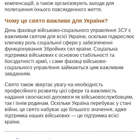
компенсацій, а також організовують заходи для
полегшення їхнього повсякденного життя.
Чому це свято важливе для України?
День фахівця військово-соціального управління ЗСУ є
важливим святом для всієї України, оскільки підкреслює
ключову роль соціальної сфери у забезпеченні
функціонування Збройних сил країни. Соціальна
підтримка військових є основою стабільності та
боєздатності армії, і саме фахівці військово-
соціального управління займаються цим важливим
завданням.
Свято також звертає увагу на необхідність
професійного розвитку цієї сфери та важливість
надання своєчасної допомоги як військовослужбовцям,
так і їхнім родинам. Оскільки Україна перебуває у стані
війни, це свято набуває ще більшого значення, адже
підтримка наших військових — це підтримка всієї
країни.