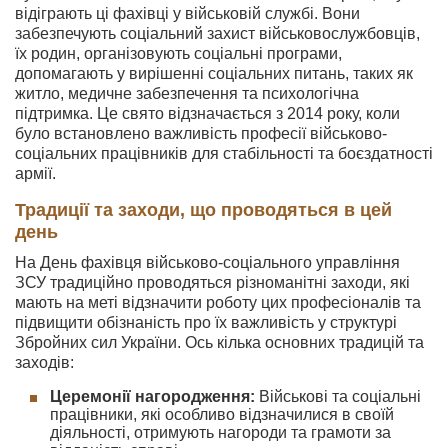
відіграють ці фахівці у військовій службі. Вони
забезпечують соціальний захист військовослужбовців,
їх родин, організовують соціальні програми,
допомагають у вирішенні соціальних питань, таких як
житло, медичне забезпечення та психологічна
підтримка. Це свято відзначається з 2014 року, коли
було встановлено важливість професії військово-
соціальних працівників для стабільності та боєздатності
армії.
Традиції та заходи, що проводяться в цей
день
На День фахівця військово-соціального управління
ЗСУ традиційно проводяться різноманітні заходи, які
мають на меті відзначити роботу цих професіоналів та
підвищити обізнаність про їх важливість у структурі
Збройних сил України. Ось кілька основних традицій та
заходів:
Церемонії нагородження:
Військові та соціальні
працівники, які особливо відзначилися в своїй
діяльності, отримують нагороди та грамоти за