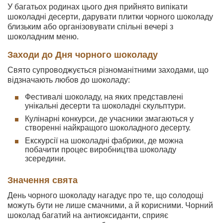
У багатьох родинах цього дня прийнято випікати
шоколадні десерти, дарувати плитки чорного шоколаду
близьким або організовувати спільні вечері з
шоколадним меню.
Заходи до Дня чорного шоколаду
Свято супроводжується різноманітними заходами, що
відзначають любов до шоколаду:
Фестивалі шоколаду, на яких представлені
унікальні десерти та шоколадні скульптури.
Кулінарні конкурси, де учасники змагаються у
створенні найкращого шоколадного десерту.
Екскурсії на шоколадні фабрики, де можна
побачити процес виробництва шоколаду
зсередини.
Значення свята
День чорного шоколаду нагадує про те, що солодощі
можуть бути не лише смачними, а й корисними. Чорний
шоколад багатий на антиоксиданти, сприяє