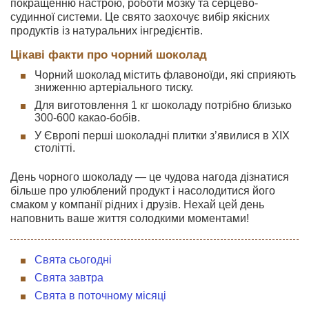
покращенню настрою, роботи мозку та серцево-
судинної системи. Це свято заохочує вибір якісних
продуктів із натуральних інгредієнтів.
Цікаві факти про чорний шоколад
Чорний шоколад містить флавоноїди, які сприяють
зниженню артеріального тиску.
Для виготовлення 1 кг шоколаду потрібно близько
300-600 какао-бобів.
У Європі перші шоколадні плитки з’явилися в XIX
столітті.
День чорного шоколаду — це чудова нагода дізнатися
більше про улюблений продукт і насолодитися його
смаком у компанії рідних і друзів. Нехай цей день
наповнить ваше життя солодкими моментами!
Свята сьогодні
Свята завтра
Свята в поточному місяці