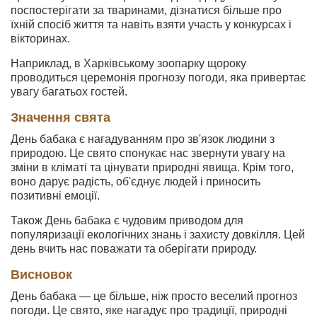
поспостерігати за тваринами, дізнатися більше про
їхній спосіб життя та навіть взяти участь у конкурсах і
вікторинах.
Наприклад, в Харківському зоопарку щороку
проводиться церемонія прогнозу погоди, яка привертає
увагу багатьох гостей.
Значення свята
День бабака є нагадуванням про зв'язок людини з
природою. Це свято спонукає нас звернути увагу на
зміни в кліматі та цінувати природні явища. Крім того,
воно дарує радість, об'єднує людей і приносить
позитивні емоції.
Також День бабака є чудовим приводом для
популяризації екологічних знань і захисту довкілля. Цей
день вчить нас поважати та оберігати природу.
Висновок
День бабака — це більше, ніж просто веселий прогноз
погоди. Це свято, яке нагадує про традиції, природні