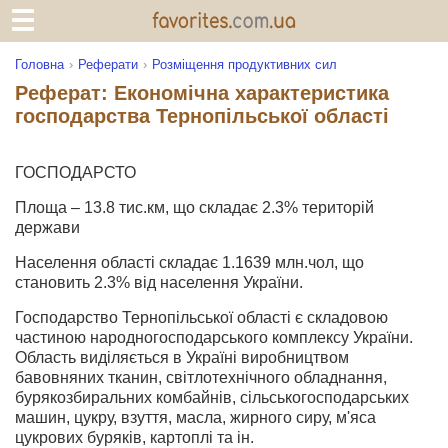
Головна
Реферати
Розміщення продуктивних сил
Реферат: Економічна характеристика
господарства Тернопільської області
ГОСПОДАРСТО
Площа – 13.8 тис.км, що складає 2.3% територій
держави
Населення області складає 1.1639 млн.чол, що
становить 2.3% від населення України.
Господарство Тернопільської області є складовою
частиною народногосподарського комплексу України.
Область виділяється в Україні виробництвом
бавовняних тканин, світлотехнічного обладнання,
бурякозбиральних комбайнів, сільськогосподарських
машин, цукру, взуття, масла, жирного сиру, м'яса
цукрових буряків, картоплі та ін.