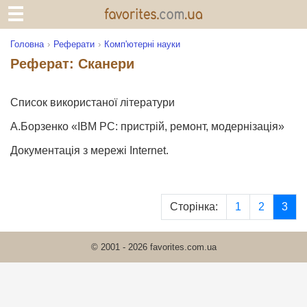
Головна
Реферати
Комп'ютерні науки
Реферат: Сканери
Список використаної літератури
А.Борзенко «IBM PC: пристрій, ремонт, модернізація»
Документація з мережі Internet.
Сторінка:
1
2
3
© 2001 - 2026 favorites.com.ua