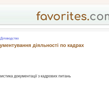
Діловодство
ументування діяльності по кадрах
истика документації з кадрових питань