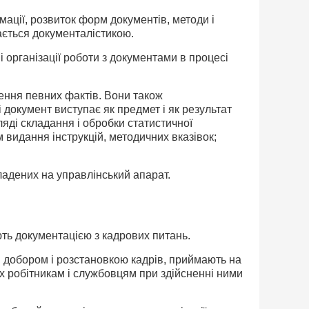
мації, розвиток форм документів, методи і
ається документалістикою.
 організації роботи з документами в процесі
ення певних фактів. Вони також
і документ виступає як предмет і як результат
ляді складання і обробки статистичної
 видання інструкцій, методичних вказівок;
кладених на управлінський апарат.
ть документацією з кадрових питань.
я добором і розстановкою кадрів, приймають на
их робітникам і службовцям при здійсненні ними