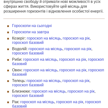
внутрішню свободу й отримати нові можливості в усіх
сферах життя. Використовуйте цей місяць для
розширення горизонтів і відновлення особистої енергії.
Гороскопи на сьогодні
Гороскопи на завтра
Козеріг:
гороскоп на місяць
,
гороскоп на рік
,
гороскоп базовий
Водолій:
гороскоп на місяць
,
гороскоп на рік
,
гороскоп базовий
Риби:
гороскоп на місяць
,
гороскоп на рік
,
гороскоп
базовий
Овен:
гороскоп на місяць
,
гороскоп на рік
,
гороскоп
базовий
Телець:
гороскоп на місяць
,
гороскоп на рік
,
гороскоп базовий
Близнюки:
гороскоп на місяць
,
гороскоп на рік
,
гороскоп базовий
Рак:
гороскоп на місяць
,
гороскоп на рік
,
гороскоп
базовий