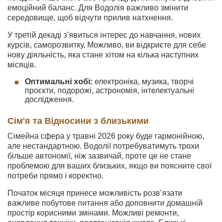
емоційний баланс. Для Водолія важливо змінити
середовище, щоб відчути прилив натхнення.
У третій декаді з’явиться інтерес до навчання, нових
курсів, саморозвитку. Можливо, ви відкриєте для себе
нову діяльність, яка стане хітом на кілька наступних
місяців.
Оптимальні хобі:
електроніка, музика, творчі
проєкти, подорожі, астрономія, інтелектуальні
дослідження.
Сім'я та Відносини з близькими
Сімейна сфера у травні 2026 року буде гармонійною,
але нестандартною. Водолії потребуватимуть трохи
більше автономії, ніж зазвичай, проте це не стане
проблемою для ваших близьких, якщо ви поясните свої
потреби прямо і коректно.
Початок місяця принесе можливість розв’язати
важливе побутове питання або доповнити домашній
простір корисними змінами. Можливі ремонти,